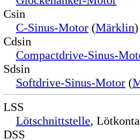
Csin
C-Sinus-Motor
(
Märklin
)
Cdsin
Compactdrive-Sinus-Mot
Sdsin
Softdrive-Sinus-Motor
(
M
LSS
Lötschnittstelle
, Lötkonta
DSS