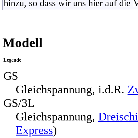
hinzu, so dass wir uns hier auf die
Modell
Legende
GS
Gleichspannung, i.d.R.
Zw
GS/3L
Gleichspannung,
Dreisch
Express
)