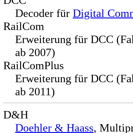
Decoder für
Digital Com
RailCom
Erweiterung für DCC (Fa
ab 2007)
RailComPlus
Erweiterung für DCC (Fa
ab 2011)
D&H
Doehler & Haass
, Multi