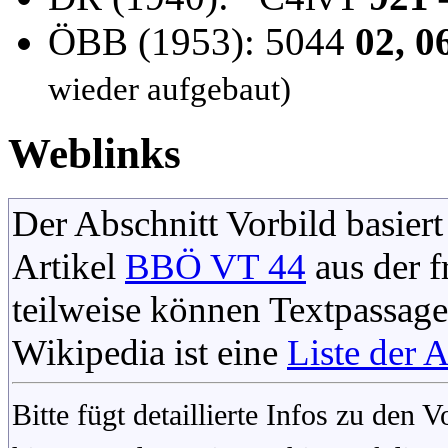
ÖBB (1953): 5044
02, 06
wieder aufgebaut)
Weblinks
Der Abschnitt Vorbild basiert
Artikel
BBÖ VT 44
aus der 
teilweise können Textpassag
Wikipedia ist eine
Liste der 
Bitte fügt detaillierte Infos zu den