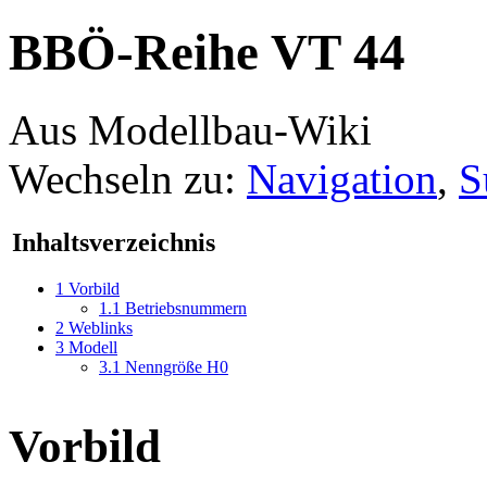
BBÖ-Reihe VT 44
Aus Modellbau-Wiki
Wechseln zu:
Navigation
,
S
Inhaltsverzeichnis
1
Vorbild
1.1
Betriebsnummern
2
Weblinks
3
Modell
3.1
Nenngröße H0
Vorbild