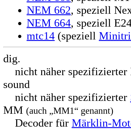
NEM 662
, speziell Ne
NEM 664
, speziell E2
mtc14
(speziell
Minitr
dig.
nicht näher spezifizierter
sound
nicht näher spezifizierter
MM
(auch „MM1“ genannt)
Decoder für
Märklin-Moto