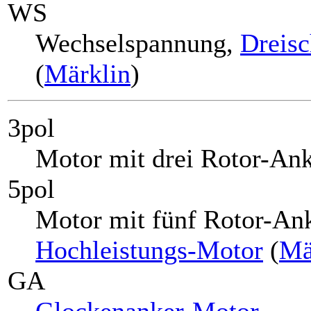
WS
Wechselspannung,
Dreisc
(
Märklin
)
3pol
Motor mit drei Rotor-Ank
5pol
Motor mit fünf Rotor-Ank
Hochleistungs-Motor
(
Mä
GA
Glockenanker-Motor