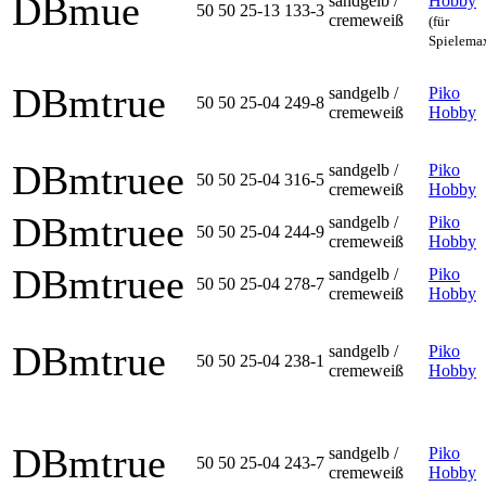
DBmue
sandgelb /
Hobby
50 50 25-13 133-3
cremeweiß
(für
Spielema
DBmtrue
sandgelb /
Piko
50 50 25-04 249-8
cremeweiß
Hobby
DBmtruee
sandgelb /
Piko
50 50 25-04 316-5
cremeweiß
Hobby
DBmtruee
sandgelb /
Piko
50 50 25-04 244-9
cremeweiß
Hobby
DBmtruee
sandgelb /
Piko
50 50 25-04 278-7
cremeweiß
Hobby
DBmtrue
sandgelb /
Piko
50 50 25-04 238-1
cremeweiß
Hobby
DBmtrue
sandgelb /
Piko
50 50 25-04 243-7
cremeweiß
Hobby