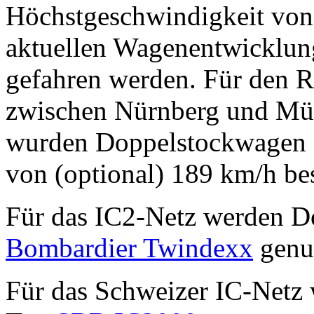
Höchstgeschwindigkeit von
aktuellen Wagenentwicklun
gefahren werden. Für den 
zwischen Nürnberg und Mün
wurden Doppelstockwagen m
von (optional) 189 km/h bes
Für das IC2-Netz werden D
Bombardier Twindexx
genut
Für das Schweizer IC-Net