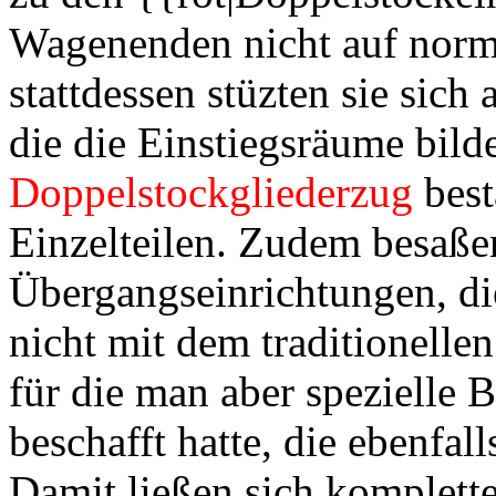
Wagenenden nicht auf norma
stattdessen stüzten sie sic
die die Einstiegsräume bild
Doppelstockgliederzug
best
Einzelteilen. Zudem besaße
Übergangseinrichtungen, di
nicht mit dem traditionelle
für die man aber spezielle
beschafft hatte, die ebenfa
Damit ließen sich komplette