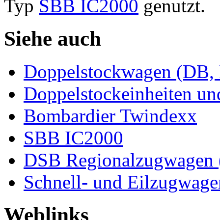
Typ
SBB IC2000
genutzt.
Siehe auch
Doppelstockwagen (DB, 
Doppelstockeinheiten und
Bombardier Twindexx
SBB IC2000
DSB Regionalzugwagen 
Schnell- und Eilzugwage
Weblinks