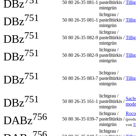
DBz
50 80 26-35 081-1
pastelltürkis /
Tillig
mintgrün
lichtgrau /
751
DBz
50 80 26-35 081-1
pastelltürkis /
Tillig
mintgrün
lichtgrau /
751
DBz
50 80 26-35 082-9
pastelltürkis /
Tillig
mintgrün
lichtgrau /
751
DBz
50 80 26-35 082-9
pastelltürkis /
Tillig
mintgrün
lichtgrau /
751
DBz
50 80 26-35 083-7
pastelltürkis /
Tillig
mintgrün
lichtgrau /
751
Sach
DBz
50 80 26-35 161-1
pastelltürkis /
mode
mintgrün
lichtgrau /
Roco
756
DABz
50 80 36-35 039-7
pastelltürkis /
(produ
mintgrün
von
T
lichtgrau /
756