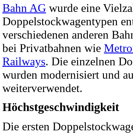
Bahn AG
wurde eine Vielza
Doppelstockwagentypen entw
verschiedenen anderen Bahng
bei Privatbahnen wie
Metr
Railways
. Die einzelnen D
wurden modernisiert und a
weiterverwendet.
Höchstgeschwindigkeit
Die ersten Doppelstockwage