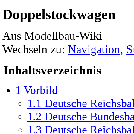
Doppelstockwagen
Aus Modellbau-Wiki
Wechseln zu:
Navigation
,
S
Inhaltsverzeichnis
1
Vorbild
1.1
Deutsche Reichsba
1.2
Deutsche Bundesb
1.3
Deutsche Reichsb