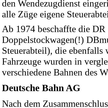
den Wendezugdienst eingeri
alle Züge eigene Steuerabtei
Ab 1974 beschaffte die DR 
Doppelstockwagen(!) DBmu
Steuerabteil), die ebenfall
Fahrzeuge wurden in vergle
verschiedene Bahnen des Wa
Deutsche Bahn AG
Nach dem Zusammenschlus