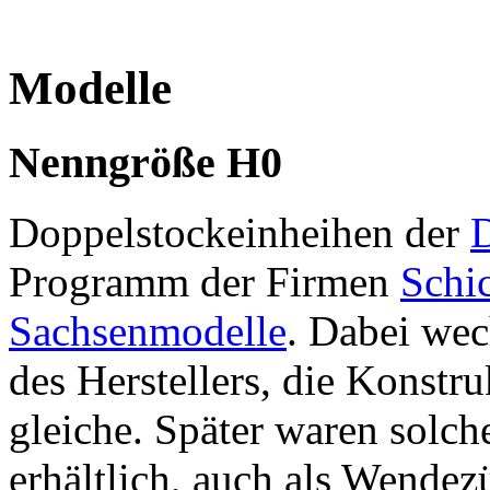
Modelle
Nenngröße H0
Doppelstockeinheihen der
D
Programm der Firmen
Schi
Sachsenmodelle
. Dabei wec
des Herstellers, die Konstr
gleiche. Später waren solc
erhältlich, auch als Wendez