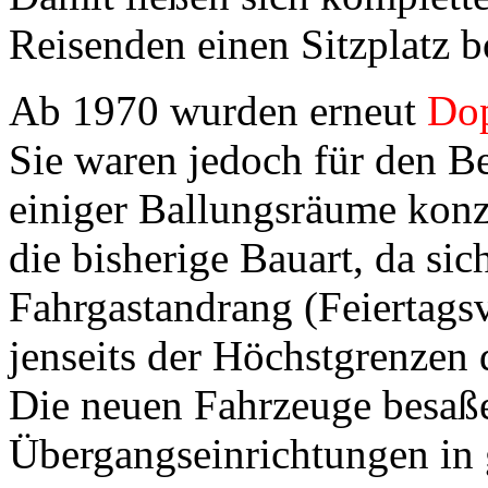
Reisenden einen Sitzplatz b
Ab 1970 wurden erneut
Dop
Sie waren jedoch für den B
einiger Ballungsräume konzi
die bisherige Bauart, da si
Fahrgastandrang (Feiertagsv
jenseits der Höchstgrenzen
Die neuen Fahrzeuge besaß
Übergangseinrichtungen in