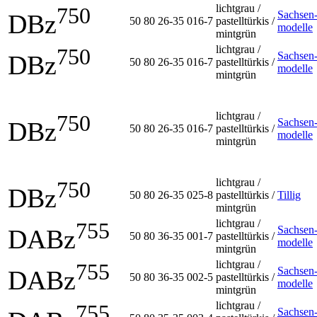
lichtgrau /
750
Sachsen
DBz
50 80 26-35 016-7
pastelltürkis /
modelle
mintgrün
lichtgrau /
750
Sachsen
DBz
50 80 26-35 016-7
pastelltürkis /
modelle
mintgrün
lichtgrau /
750
Sachsen
DBz
50 80 26-35 016-7
pastelltürkis /
modelle
mintgrün
lichtgrau /
750
DBz
50 80 26-35 025-8
pastelltürkis /
Tillig
mintgrün
lichtgrau /
755
Sachsen
DABz
50 80 36-35 001-7
pastelltürkis /
modelle
mintgrün
lichtgrau /
755
Sachsen
DABz
50 80 36-35 002-5
pastelltürkis /
modelle
mintgrün
lichtgrau /
755
Sachsen