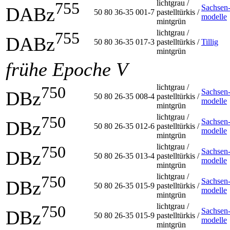
lichtgrau /
755
Sachsen
DABz
50 80 36-35 001-7
pastelltürkis /
modelle
mintgrün
lichtgrau /
755
DABz
50 80 36-35 017-3
pastelltürkis /
Tillig
mintgrün
frühe Epoche V
lichtgrau /
750
Sachsen
DBz
50 80 26-35 008-4
pastelltürkis /
modelle
mintgrün
lichtgrau /
750
Sachsen
DBz
50 80 26-35 012-6
pastelltürkis /
modelle
mintgrün
lichtgrau /
750
Sachsen
DBz
50 80 26-35 013-4
pastelltürkis /
modelle
mintgrün
lichtgrau /
750
Sachsen
DBz
50 80 26-35 015-9
pastelltürkis /
modelle
mintgrün
lichtgrau /
750
Sachsen
DBz
50 80 26-35 015-9
pastelltürkis /
modelle
mintgrün