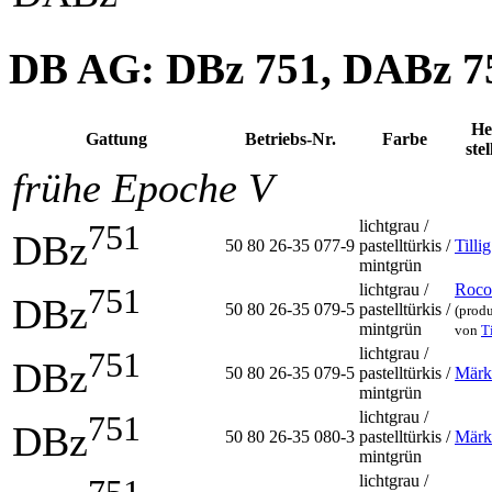
DB AG: DBz 751, DABz 75
He
Gattung
Betriebs-Nr.
Farbe
stel
frühe Epoche V
lichtgrau /
751
DBz
50 80 26-35 077-9
pastelltürkis /
Tillig
mintgrün
lichtgrau /
Roco
751
DBz
50 80 26-35 079-5
pastelltürkis /
(produ
mintgrün
von
T
lichtgrau /
751
DBz
50 80 26-35 079-5
pastelltürkis /
Märk
mintgrün
lichtgrau /
751
DBz
50 80 26-35 080-3
pastelltürkis /
Märk
mintgrün
lichtgrau /
751