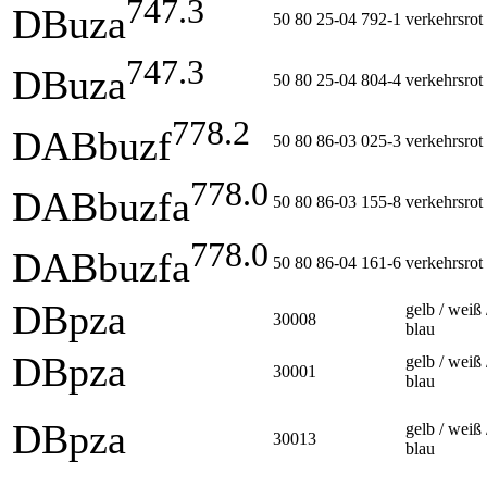
747.3
DBuza
50 80 25-04 792-1
verkehrsrot
747.3
DBuza
50 80 25-04 804-4
verkehrsrot
778.2
DABbuzf
50 80 86-03 025-3
verkehrsrot
778.0
DABbuzfa
50 80 86-03 155-8
verkehrsrot
778.0
DABbuzfa
50 80 86-04 161-6
verkehrsrot
DBpza
gelb / weiß 
30008
blau
DBpza
gelb / weiß 
30001
blau
DBpza
gelb / weiß 
30013
blau