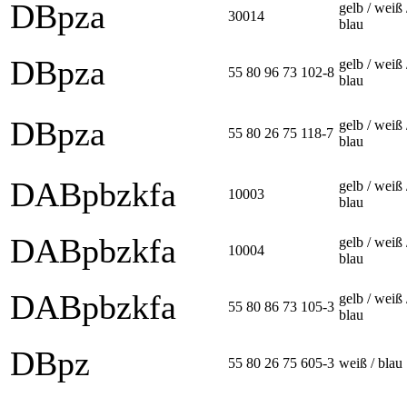
DBpza
gelb / weiß 
30014
blau
DBpza
gelb / weiß 
55 80 96 73 102-8
blau
DBpza
gelb / weiß 
55 80 26 75 118-7
blau
DABpbzkfa
gelb / weiß 
10003
blau
DABpbzkfa
gelb / weiß 
10004
blau
DABpbzkfa
gelb / weiß 
55 80 86 73 105-3
blau
DBpz
55 80 26 75 605-3
weiß / blau