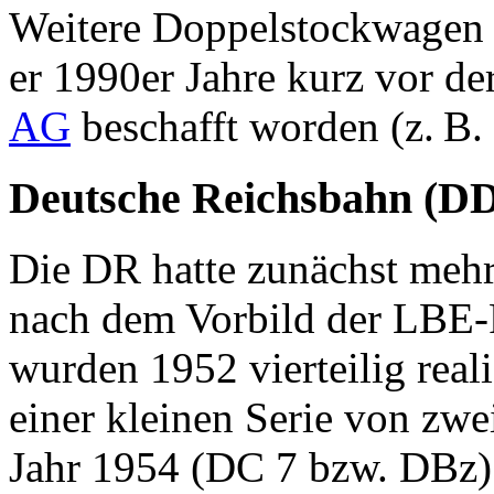
Weitere Doppelstockwagen 
er 1990er Jahre kurz vor d
AG
beschafft worden (z. B
Deutsche Reichsbahn (D
Die DR hatte zunächst mehr
nach dem Vorbild der LBE-F
wurden 1952 vierteilig rea
einer kleinen Serie von zw
Jahr 1954 (DC 7 bzw. DBz) 