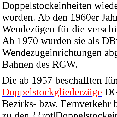
Doppelstockeinheiten wieder 
worden. Ab den 1960er Jahr
Wendezügen für die verschi
Ab 1970 wurden sie als DB
Wendezugeinrichtungen abge
Bahnen des RGW.
Die ab 1957 beschafften fün
Doppelstockgliederzüge
DGB
Bezirks- bzw. Fernverkehr 
zu den {{rot|Doppelstockein