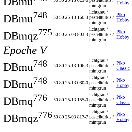
DBmu
50 50 25-13 023-6
pastelltürkis /
Hobby
mintgrün
lichtgrau /
748
Piko
DBmu
50 50 25-13 166-3
pastelltürkis /
Hobby
mintgrün
lichtgrau /
775
Piko
DBmqz
50 50 25-03 803-3
pastelltürkis /
Hobby
mintgrün
Epoche V
lichtgrau /
748
Piko
DBmu
50 80 25-13 106-3
pastelltürkis /
Classic
mintgrün
lichtgrau /
748
Piko
DBmu
50 80 25-13 080-0
pastelltürkis /
Hobby
mintgrün
lichtgrau /
776
Piko
DBmq
50 80 25-13 155-0
pastelltürkis /
Classic
mintgrün
lichtgrau /
776
Piko
DBmqz
50 80 25-03 817-7
pastelltürkis /
Hobby
mintgrün