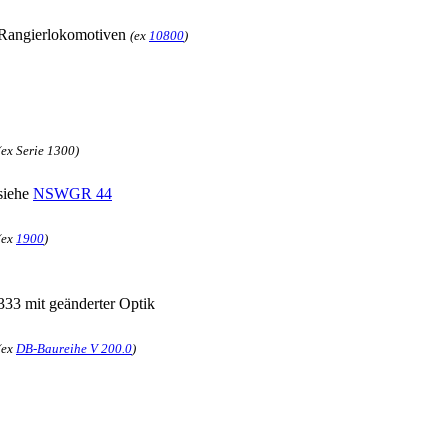
Rangierlokomotiven
(ex
10800
)
(ex Serie 1300)
siehe
NSWGR 44
(ex
1900
)
333 mit geänderter Optik
(ex
DB-Baureihe V 200.0
)