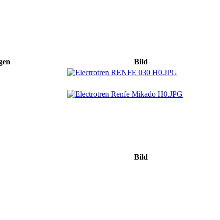
gen
Bild
Bild