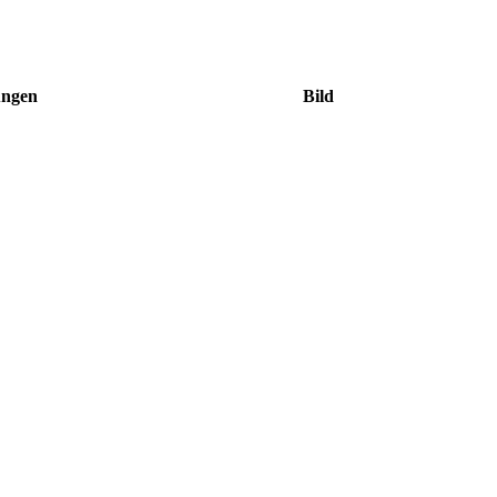
ungen
Bild