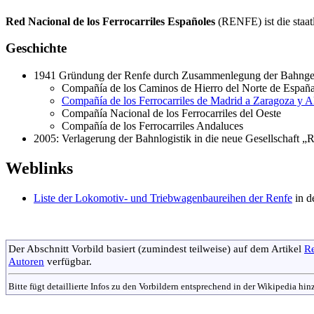
Red Nacional de los Ferrocarriles Españoles
(RENFE) ist die staat
Geschichte
1941 Gründung der Renfe durch Zusammenlegung der Bahnges
Compañía de los Caminos de Hierro del Norte de Esp
Compañía de los Ferrocarriles de Madrid a Zaragoza y A
Compañía Nacional de los Ferrocarriles del Oeste
Compañía de los Ferrocarriles Andaluces
2005: Verlagerung der Bahnlogistik in die neue Gesellschaft 
Weblinks
Liste der Lokomotiv- und Triebwagenbaureihen der Renfe
in d
Der Abschnitt Vorbild basiert (zumindest teilweise) auf dem Artikel
R
Autoren
verfügbar.
Bitte fügt detaillierte Infos zu den Vorbildern entsprechend in der Wikipedia hi