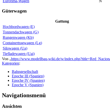
Eurofima-Wagen
N
Güterwagen
Gattung
Hochbordwagen (E)
Tonnendachwagen (G)
Rungenwagen (Kb)
Containertragwagen (Lg)
Silowagen (Ua)
Tiefladewagen (Uai)
Von „
https://www.modellbau-wiki.de/w/index.php?title=Red_Nacion
Kategorien
:
Bahngesellschaft
Epoche III (Spanien)
Epoche IV (Spanien)
Epoche V (Spanien)
Navigationsmenü
Ansichten