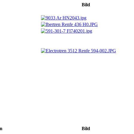
Bild
n
Bild