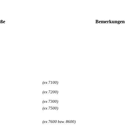
öße
Bemer­kungen
(ex 7100)
(ex 7200)
(ex 7300)
(ex 7500)
(ex 7600 bzw. 8600)