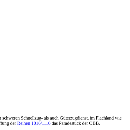
n schweren Schnellzug- als auch Güterzugdienst, im Flachland wie
affung der
Reihen 1016/1116
das Paradestück der ÖBB.