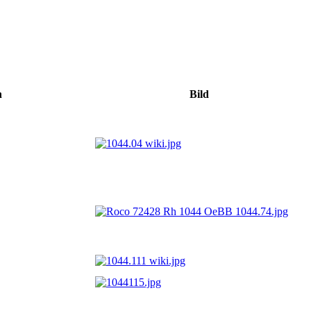
n
Bild