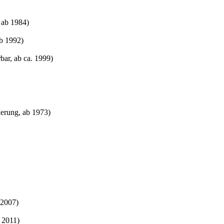
 ab 1984)
b 1992)
ar, ab ca. 1999)
uerung, ab 1973)
 2007)
b 2011)