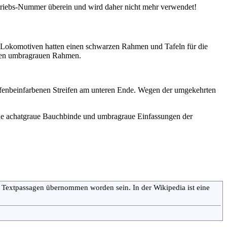
Betriebs-Nummer überein und wird daher nicht mehr verwendet!
n Lokomotiven hatten einen schwarzen Rahmen und Tafeln für die
einen umbragrauen Rahmen.
elfenbeinfarbenen Streifen am unteren Ende. Wegen der umgekehrten
ine achatgraue Bauchbinde und umbragraue Einfassungen der
n Textpassagen übernommen worden sein. In der Wikipedia ist eine