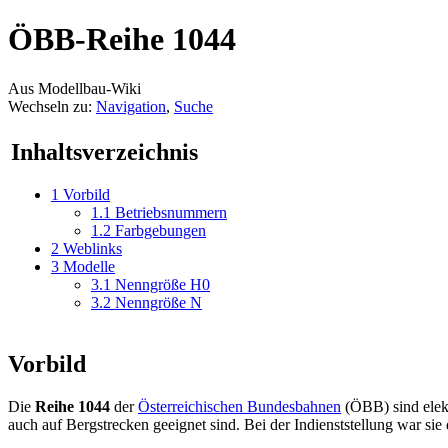
ÖBB-Reihe 1044
Aus Modellbau-Wiki
Wechseln zu:
Navigation
,
Suche
Inhaltsverzeichnis
1
Vorbild
1.1
Betriebsnummern
1.2
Farbgebungen
2
Weblinks
3
Modelle
3.1
Nenngröße H0
3.2
Nenngröße N
Vorbild
Die
Reihe 1044
der
Österreichischen Bundesbahnen
(ÖBB) sind elek
auch auf Bergstrecken geeignet sind. Bei der Indienststellung war sie