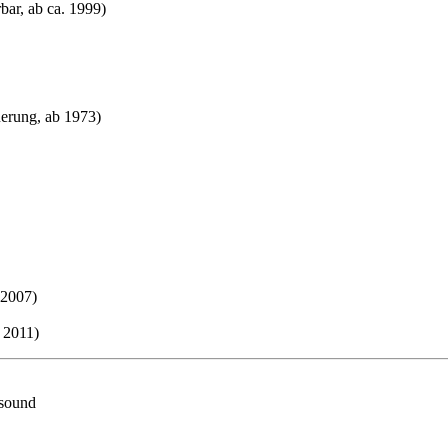
ar, ab ca. 1999)
uerung, ab 1973)
 2007)
b 2011)
 sound