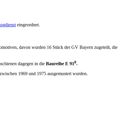
ugdienst
eingeordnet.
komotiven, davon wurden 16 Stück der GV Bayern zugeteilt, die
8
aschienen dagegen in die
Baureihe E 91
.
 zwischen 1969 und 1975 ausgemustert wurden.