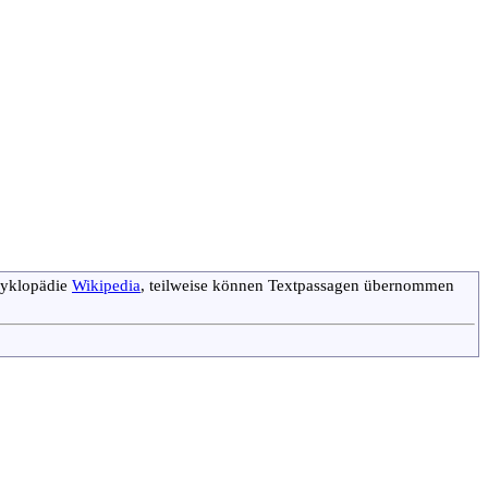
zyklopädie
Wikipedia
, teilweise können Textpassagen übernommen