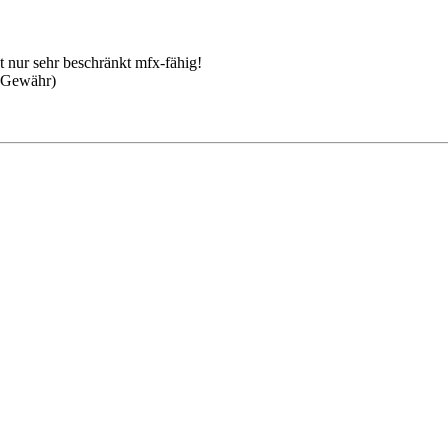
t nur sehr beschränkt mfx-fähig!
e Gewähr)