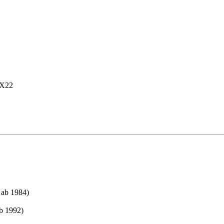
uX22
 ab 1984)
b 1992)