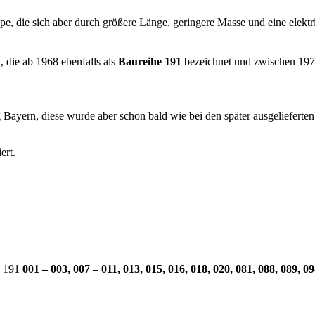
e, die sich aber durch größere Länge, geringere Masse und eine elektr
 die ab 1968 ebenfalls als
Baureihe 191
bezeichnet und zwischen 197
ayern, diese wurde aber schon bald wie bei den später ausgelieferten
ert.
 191
001 – 003, 007 – 011, 013, 015, 016, 018, 020, 081, 088, 089, 0