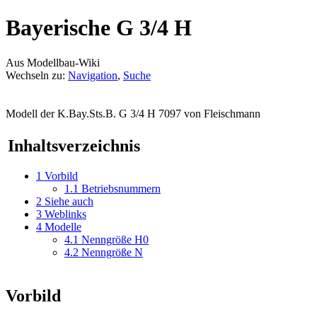
Bayerische G 3/4 H
Aus Modellbau-Wiki
Wechseln zu:
Navigation
,
Suche
Modell der K.Bay.Sts.B. G 3/4 H 7097 von Fleischmann
Inhaltsverzeichnis
1
Vorbild
1.1
Betriebsnummern
2
Siehe auch
3
Weblinks
4
Modelle
4.1
Nenngröße H0
4.2
Nenngröße N
Vorbild