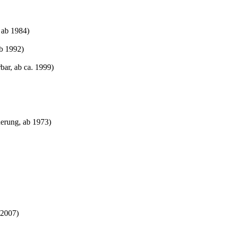
 ab 1984)
b 1992)
ar, ab ca. 1999)
uerung, ab 1973)
 2007)