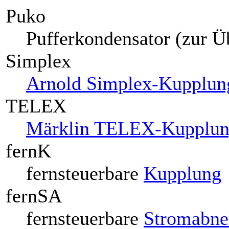
Puko
Pufferkondensator (zur Ü
Simplex
Arnold Simplex-Kupplun
TELEX
Märklin TELEX-Kupplu
fernK
fernsteuerbare
Kupplung
fernSA
fernsteuerbare
Stromabn