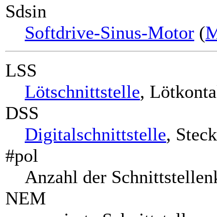
Sdsin
Softdrive-Sinus-Motor
(
M
LSS
Lötschnittstelle
, Lötkonta
DSS
Digitalschnittstelle
, Stec
#pol
Anzahl der Schnittstellen
NEM