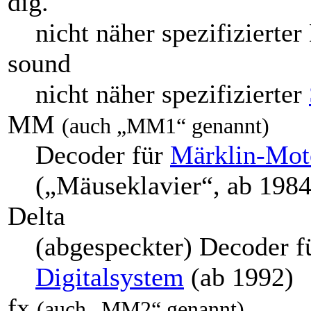
dig.
nicht näher spezifizierter
sound
nicht näher spezifizierter
MM
(auch „MM1“ genannt)
Decoder für
Märklin-Moto
(„Mäuseklavier“, ab 1984
Delta
(abgespeckter) Decoder f
Digitalsystem
(ab 1992)
fx
(auch „MM2“ genannt)