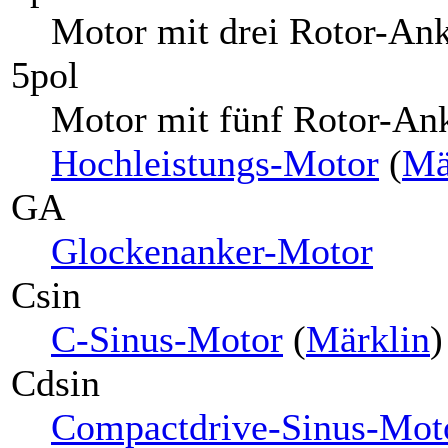
Motor mit drei Rotor-Ank
5pol
Motor mit fünf Rotor-Ank
Hochleistungs-Motor
(
Mä
GA
Glockenanker-Motor
Csin
C-Sinus-Motor
(
Märklin
)
Cdsin
Compactdrive-Sinus-Mot