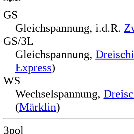
GS
Gleichspannung, i.d.R.
Zw
GS/3L
Gleichspannung,
Dreisch
Express
)
WS
Wechselspannung,
Dreisc
(
Märklin
)
3pol