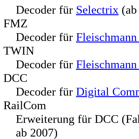
Decoder für
Selectrix
(ab
FMZ
Decoder für
Fleischmann
TWIN
Decoder für
Fleischman
DCC
Decoder für
Digital Com
RailCom
Erweiterung für DCC (Fa
ab 2007)