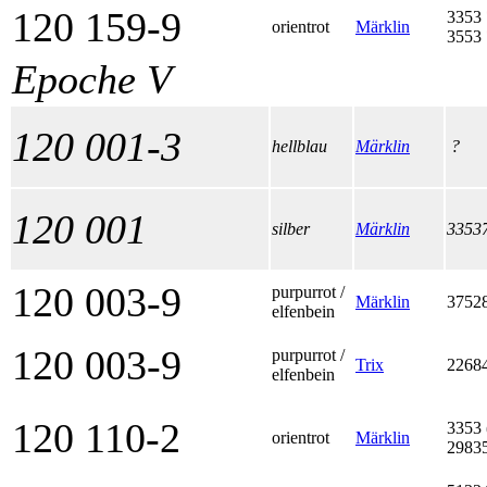
120 159-9
3353
orientrot
Märklin
3553
Epoche V
120 001-3
hellblau
Märklin
?
120 001
silber
Märklin
3353
120 003-9
purpurrot /
Märklin
3752
elfenbein
120 003-9
purpurrot /
Trix
2268
elfenbein
120 110-2
3353 
orientrot
Märklin
2983