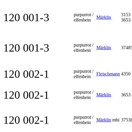
120 001-3
purpurrot /
3153 
Märklin
elfenbein
3653 
120 001-3
purpurrot /
Märklin
3748
elfenbein
120 002-1
purpurrot /
Fleischmann
4350
elfenbein
120 002-1
purpurrot /
Märklin
3653 
elfenbein
120 002-1
purpurrot /
Märklin
mhi
3753
elfenbein