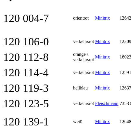
120 004-7
orientrot
Minitrix
1264
120 106-0
verkehrsrot
Minitrix
1220
120 112-8
orange /
Minitrix
1602
verkehrsrot
120 114-4
verkehrsrot
Minitrix
1259
120 119-3
hellblau
Minitrix
1263
120 123-5
verkehrsrot
Fleischmann
7353 
120 139-1
weiß
Minitrix
1264