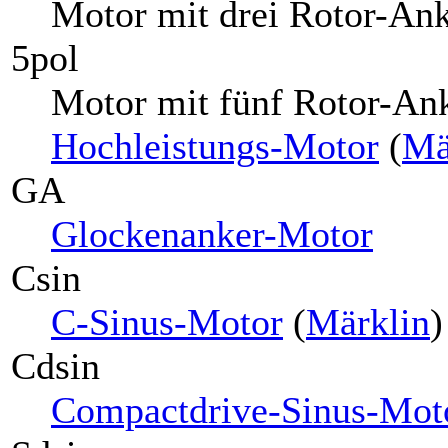
Motor mit drei Rotor-Ank
5pol
Motor mit fünf Rotor-Ank
Hochleistungs-Motor
(
Mä
GA
Glockenanker-Motor
Csin
C-Sinus-Motor
(
Märklin
)
Cdsin
Compactdrive-Sinus-Mot