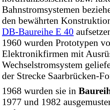
Bahnstromsystemen beziehen
den bewährten Konstruktio
DB-Baureihe E 40
aufsetzen
1960 wurden Prototypen vo
Elektronikfirmen mit Ausrüs
Wechselstromsystem gelief
der Strecke Saarbrücken-Fo
1968 wurden sie in
Baurei
1977 und 1982 ausgemustert