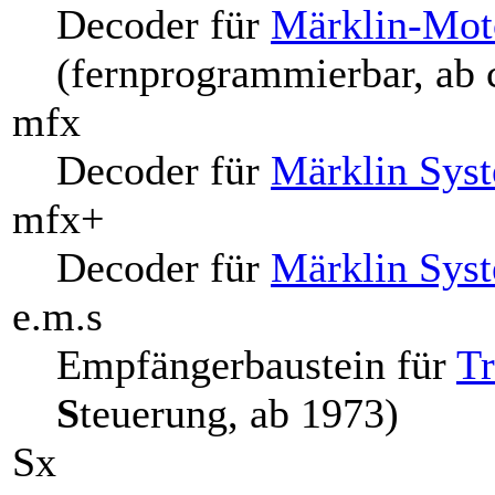
Decoder für
Märklin-Moto
(fernprogrammierbar, ab 
mfx
Decoder für
Märklin Sys
mfx+
Decoder für
Märklin Sys
e.m.s
Empfängerbaustein für
Tr
S
teuerung, ab 1973)
Sx