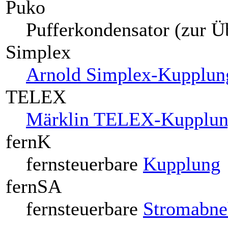
Puko
Pufferkondensator (zur Ü
Simplex
Arnold Simplex-Kupplun
TELEX
Märklin TELEX-Kupplu
fernK
fernsteuerbare
Kupplung
fernSA
fernsteuerbare
Stromabn