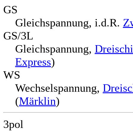
GS
Gleichspannung, i.d.R.
Zw
GS/3L
Gleichspannung,
Dreisch
Express
)
WS
Wechselspannung,
Dreisc
(
Märklin
)
3pol