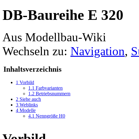
DB-Baureihe E 320
Aus Modellbau-Wiki
Wechseln zu:
Navigation
,
S
Inhaltsverzeichnis
1
Vorbild
1.1
Farbvarianten
1.2
Betriebsnummern
2
Siehe auch
3
Weblinks
4
Modelle
4.1
Nenngröße H0
Vorbild