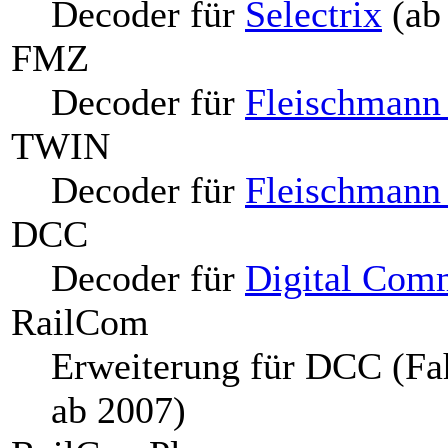
Decoder für
Selectrix
(ab
FMZ
Decoder für
Fleischmann
TWIN
Decoder für
Fleischman
DCC
Decoder für
Digital Com
RailCom
Erweiterung für DCC (Fa
ab 2007)