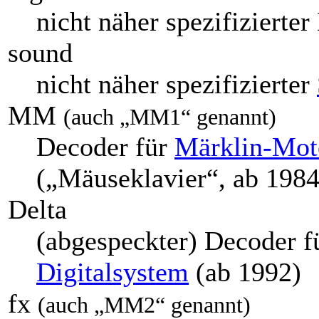
nicht näher spezifizierter
sound
nicht näher spezifizierter
MM
(auch „MM1“ genannt)
Decoder für
Märklin-Moto
(„Mäuseklavier“, ab 1984
Delta
(abgespeckter) Decoder f
Digitalsystem
(ab 1992)
fx
(auch „MM2“ genannt)