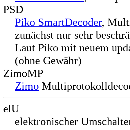
PSD
Piko SmartDecoder
, Mult
zunächst nur sehr beschr
Laut Piko mit neuem upda
(ohne Gewähr)
ZimoMP
Zimo
Multiprotokolldeco
elU
elektronischer Umschalte