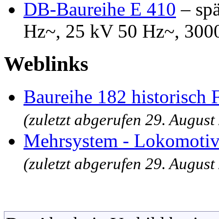
DB-Baureihe E 410
– spä
Hz~, 25 kV 50 Hz~, 300
Weblinks
Baureihe 182 historisch 
(zuletzt abgerufen 29. August
Mehrsystem - Lokomoti
(zuletzt abgerufen 29. August