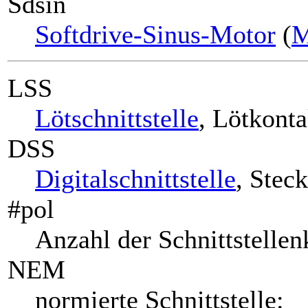
Sdsin
Softdrive-Sinus-Motor
(
M
LSS
Lötschnittstelle
, Lötkonta
DSS
Digitalschnittstelle
, Stec
#pol
Anzahl der Schnittstellen
NEM
normierte Schnittstelle: