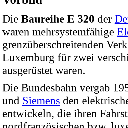
Die
Baureihe E 320
der
De
waren mehrsystemfähige
El
grenzüberschreitenden Verk
Luxemburg für zwei versch
ausgerüstet waren.
Die Bundesbahn vergab 195
und
Siemens
den elektrisch
entwickeln, die ihren Fahr
nordfranzösischen bzw. lu