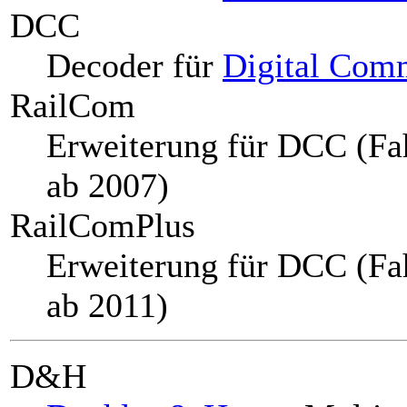
DCC
Decoder für
Digital Com
RailCom
Erweiterung für DCC (Fa
ab 2007)
RailComPlus
Erweiterung für DCC (Fa
ab 2011)
D&H