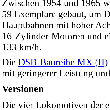
Zwischen 1954 und 1965 wu
59 Exemplare gebaut, um 
Hauptbahnen mit hoher Achsl
16-Zylinder-Motoren und e
133 km/h.
Die
DSB-Baureihe MX (II)
mit geringerer Leistung und
Versionen
Die vier Lokomotiven der e