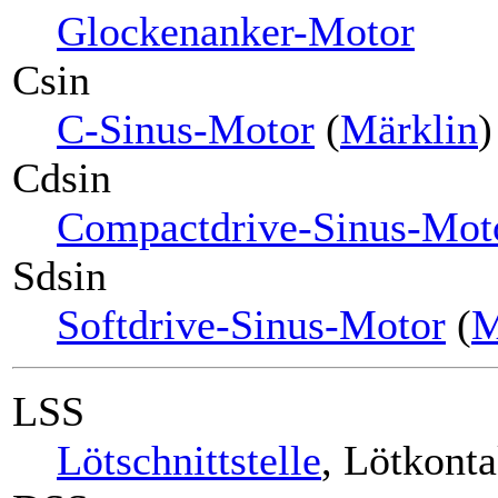
Glockenanker-Motor
Csin
C-Sinus-Motor
(
Märklin
)
Cdsin
Compactdrive-Sinus-Mot
Sdsin
Softdrive-Sinus-Motor
(
M
LSS
Lötschnittstelle
, Lötkonta