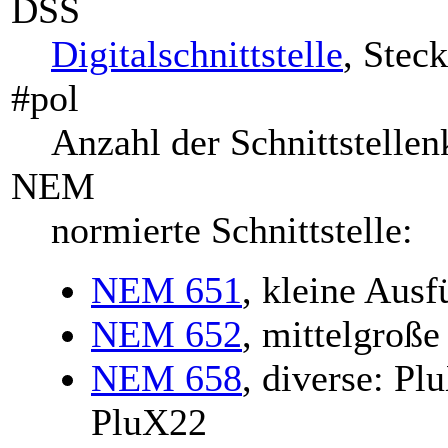
DSS
Digitalschnittstelle
, Stec
#pol
Anzahl der Schnittstellen
NEM
normierte Schnittstelle:
NEM 651
, kleine Ausf
NEM 652
, mittelgroß
NEM 658
, diverse: P
PluX22