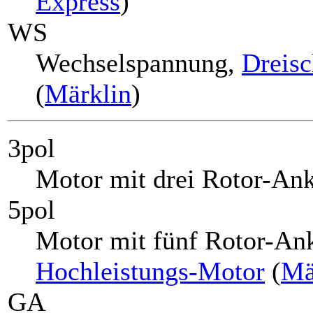
Express
)
WS
Wechselspannung,
Dreisc
(
Märklin
)
3pol
Motor mit drei Rotor-Ank
5pol
Motor mit fünf Rotor-Ank
Hochleistungs-Motor
(
Mä
GA