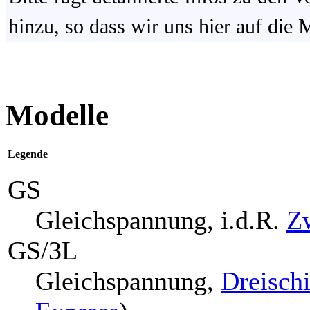
hinzu, so dass wir uns hier auf die
Modelle
Legende
GS
Gleichspannung, i.d.R.
Zw
GS/3L
Gleichspannung,
Dreisch