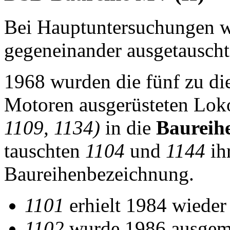
Bei Hauptuntersuchungen w
gegeneinander ausgetauscht
1968 wurden die fünf zu di
Motoren ausgerüsteten Lo
1109, 1134)
in die
Baureih
tauschten
1104
und
1144
ih
Baureihenbezeichnung.
1101
erhielt 1984 wieder
1102
wurde 1986 ausgemus