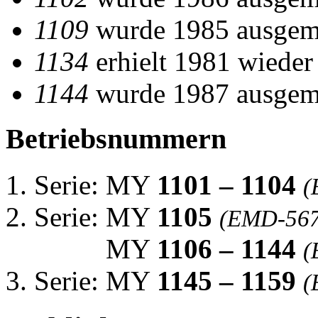
1109
wurde 1985 ausgemus
1134
erhielt 1981 wieder
1144
wurde 1987 ausgemus
Betriebsnummern
Serie: MY
1101 – 1104
(
Serie: MY
1105
(EMD-567
MY
1106 – 1144
(
Serie: MY
1145 – 1159
(