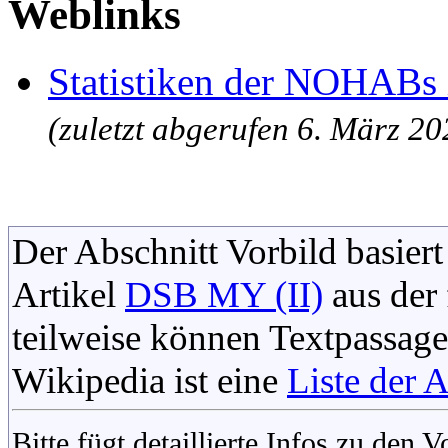
Weblinks
Statistiken der NOHABs 
(zuletzt abgerufen 6. März 20
Der Abschnitt Vorbild basiert
Artikel
DSB MY (II)
aus der
teilweise können Textpassag
Wikipedia ist eine
Liste der 
Bitte fügt detaillierte Infos zu den