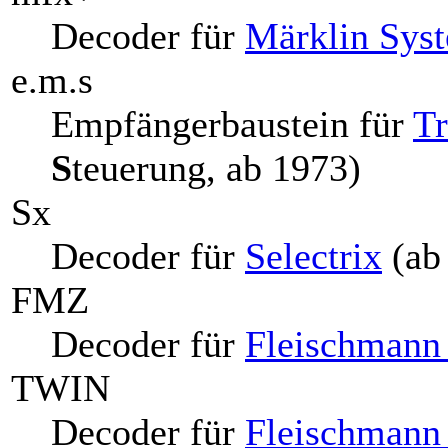
Decoder für
Märklin Sys
e.m.s
Empfängerbaustein für
Tr
S
teuerung, ab 1973)
Sx
Decoder für
Selectrix
(ab
FMZ
Decoder für
Fleischmann
TWIN
Decoder für
Fleischman