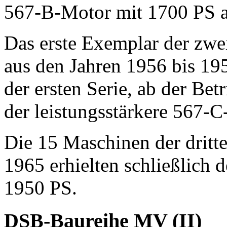
567-B-Motor mit 1700 PS au
Das erste Exemplar der zwe
aus den Jahren 1956 bis 19
der ersten Serie, ab der B
der leistungsstärkere 567-
Die 15 Maschinen der dritt
1965 erhielten schließlich
1950 PS.
DSB-Baureihe MV (II)