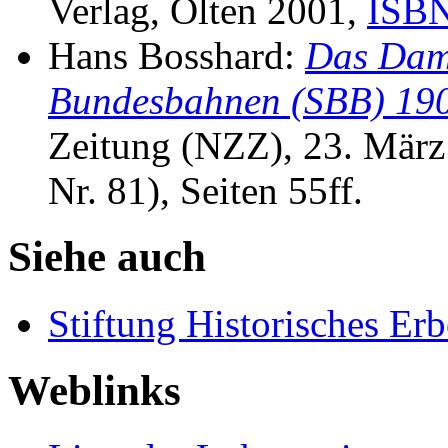
Verlag, Olten 2001,
ISBN
Hans Bosshard:
Das Damp
Bundesbahnen (SBB) 190
Zeitung (NZZ), 23. März
Nr. 81), Seiten 55ff.
Siehe auch
Stiftung Historisches Er
Weblinks