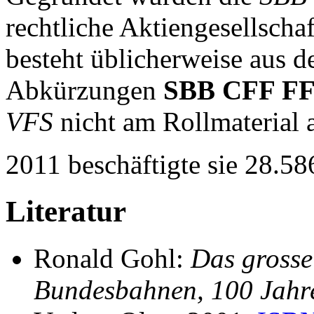
rechtliche Aktiengesellscha
besteht üblicherweise aus
Abkürzungen
SBB CFF F
VFS
nicht am Rollmaterial a
2011 beschäftigte sie 28.58
Literatur
Ronald Gohl:
Das grosse
Bundesbahnen, 100 Jahre