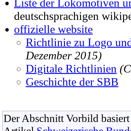
Liste der Lokomotiven 
deutschsprachigen wikip
offizielle website
Richtlinie zu Logo un
Dezember 2015)
Digitale Richtlinien
(C
Geschichte der SBB
Der Abschnitt Vorbild basiert
Artikel
Schweizerische Bund