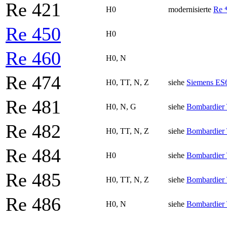
Re 421
H0
modernisierte
Re ⁴
Re 450
H0
Re 460
H0, N
Re 474
H0, TT, N, Z
siehe
Siemens ES
Re 481
H0, N, G
siehe
Bombardier
Re 482
H0, TT, N, Z
siehe
Bombardier
Re 484
H0
siehe
Bombardier
Re 485
H0, TT, N, Z
siehe
Bombardier
Re 486
H0, N
siehe
Bombardier