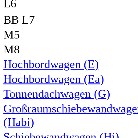
L6
BB L7
M5
M8
Hochbordwagen (E)
Hochbordwagen (Ea)
Tonnendachwagen (G)
Großraumschiebewandwage
(Habi)
Schiebewandwagen (Hi)