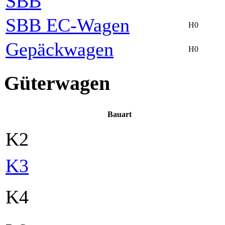
SBB
SBB EC-Wagen
H0
Gepäckwagen
H0
Güterwagen
Bauart
K2
K3
K4